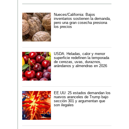
Nueces/California: Bajos
inventarios sostienen la demanda,
pero una gran cosecha presiona
los precios
USDA: Heladas, calor y menor
superficie redefinen la temporada
de cerezas, uvas, duraznos,
arándanos y almendras en 2026
EE.UU: 25 estados demandan los
nuevos aranceles de Trump bajo
sección 301 y argumentan que
son ilegales