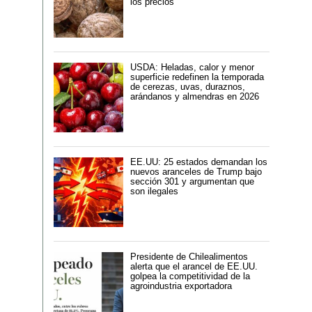
los precios
USDA: Heladas, calor y menor
superficie redefinen la temporada
de cerezas, uvas, duraznos,
arándanos y almendras en 2026
EE.UU: 25 estados demandan los
nuevos aranceles de Trump bajo
sección 301 y argumentan que
son ilegales
Presidente de Chilealimentos
alerta que el arancel de EE.UU.
golpea la competitividad de la
agroindustria exportadora