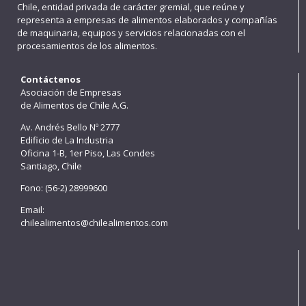
Chile, entidad privada de carácter gremial, que reúne y
representa a empresas de alimentos elaborados y compañías
de maquinaria, equipos y servicios relacionadas con el
procesamientos de los alimentos.
Contáctenos
Asociación de Empresas
de Alimentos de Chile A.G.
Av. Andrés Bello Nº 2777
Edificio de La Industria
Oficina 1-B, 1er Piso, Las Condes
Santiago, Chile
Fono: (56-2) 28999600
Email:
chilealimentos@chilealimentos.com