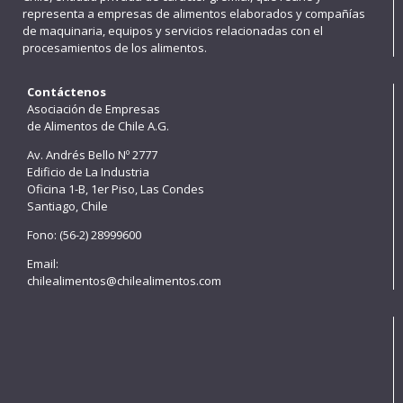
representa a empresas de alimentos elaborados y compañías
de maquinaria, equipos y servicios relacionadas con el
procesamientos de los alimentos.
Contáctenos
Asociación de Empresas
de Alimentos de Chile A.G.
Av. Andrés Bello Nº 2777
Edificio de La Industria
Oficina 1-B, 1er Piso, Las Condes
Santiago, Chile
Fono: (56-2) 28999600
Email:
chilealimentos@chilealimentos.com