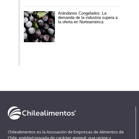
Arándanos Congelados: La
demanda de la industria supera a
la oferta en Norteamérica
Chilealimentos es la Asociación de Empresas de Alimentos de
Chile, entidad privada de carácter gremial, que reúne y