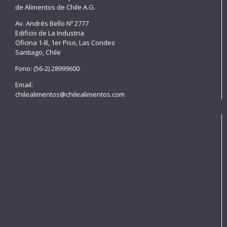
de Alimentos de Chile A.G.
Av. Andrés Bello Nº 2777
Edificio de La Industria
Oficina 1-B, 1er Piso, Las Condes
Santiago, Chile
Fono: (56-2) 28999600
Email:
chilealimentos@chilealimentos.com