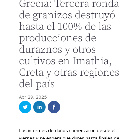
Grecia: Tercera ronda
de granizos destruyó
hasta el 100% de las
producciones de
duraznos y otros
cultivos en Imathia,
Creta y otras regiones
del país
Abr 29, 2025
Los informes de daños comenzaron desde el
viernes y se espera que duren hasta finales de