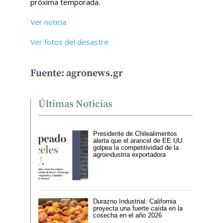
próxima temporada.
Ver noticia
Ver fotos del desastre
Fuente: agronews.gr
Últimas Noticias
Presidente de Chilealimentos
alerta que el arancel de EE.UU.
golpea la competitividad de la
agroindustria exportadora
Durazno Industrial: California
proyecta una fuerte caída en la
cosecha en el año 2026