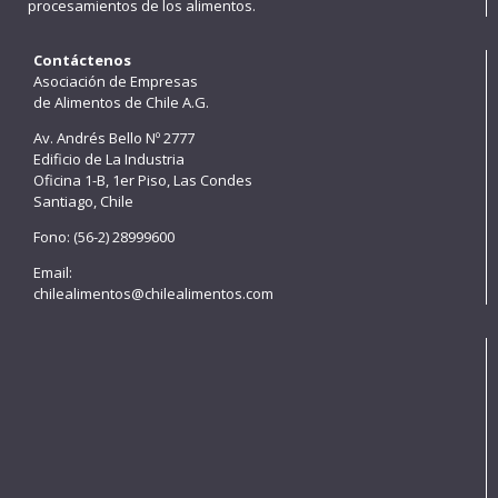
procesamientos de los alimentos.
Contáctenos
Asociación de Empresas
de Alimentos de Chile A.G.
Av. Andrés Bello Nº 2777
Edificio de La Industria
Oficina 1-B, 1er Piso, Las Condes
Santiago, Chile
Fono: (56-2) 28999600
Email:
chilealimentos@chilealimentos.com