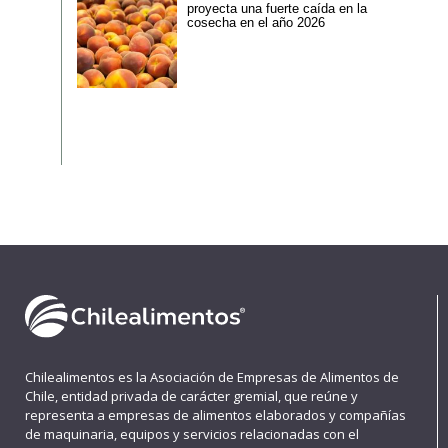
proyecta una fuerte caída en la
cosecha en el año 2026
Chilealimentos es la Asociación de Empresas de Alimentos de
Chile, entidad privada de carácter gremial, que reúne y
representa a empresas de alimentos elaborados y compañías
de maquinaria, equipos y servicios relacionadas con el