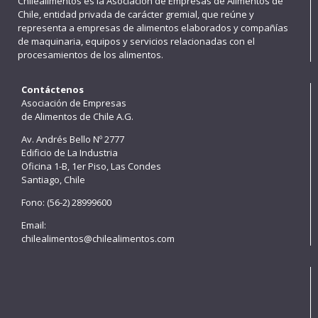
Chilealimentos es la Asociación de Empresas de Alimentos de
Chile, entidad privada de carácter gremial, que reúne y
representa a empresas de alimentos elaborados y compañías
de maquinaria, equipos y servicios relacionadas con el
procesamientos de los alimentos.
Contáctenos
Asociación de Empresas
de Alimentos de Chile A.G.
Av. Andrés Bello Nº 2777
Edificio de La Industria
Oficina 1-B, 1er Piso, Las Condes
Santiago, Chile
Fono: (56-2) 28999600
Email:
chilealimentos@chilealimentos.com