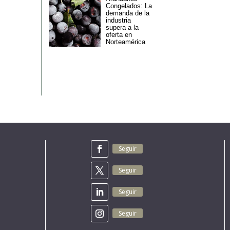
Congelados: La
demanda de la
industria
supera a la
oferta en
Norteamérica
Seguir
Seguir
Seguir
Seguir