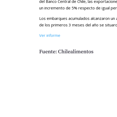
del Banco Central de Chile, las exportacio
un incremento de 5% respecto de igual pe
Los embarques acumulados alcanzaron un alz
de los primeros 3 meses del año se situaro
Ver informe
Fuente: Chilealimentos