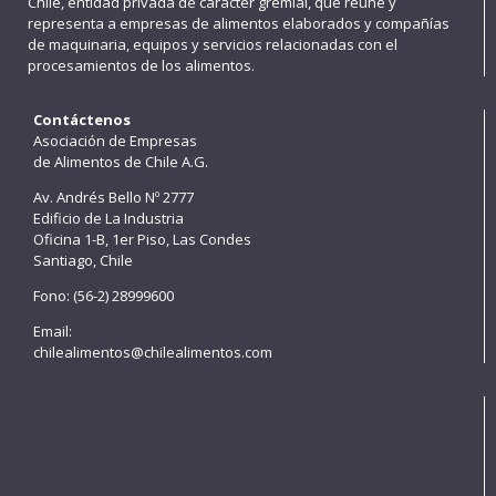
Chile, entidad privada de carácter gremial, que reúne y
representa a empresas de alimentos elaborados y compañías
de maquinaria, equipos y servicios relacionadas con el
procesamientos de los alimentos.
Contáctenos
Asociación de Empresas
de Alimentos de Chile A.G.
Av. Andrés Bello Nº 2777
Edificio de La Industria
Oficina 1-B, 1er Piso, Las Condes
Santiago, Chile
Fono: (56-2) 28999600
Email:
chilealimentos@chilealimentos.com