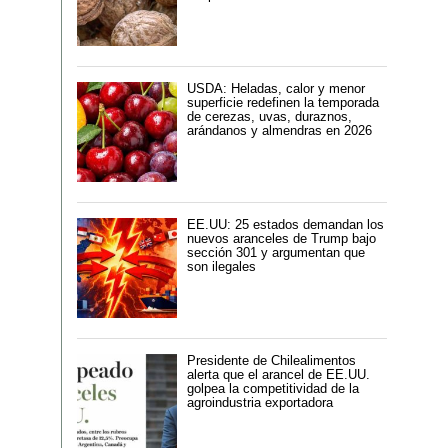
USDA: Heladas, calor y menor
superficie redefinen la temporada
de cerezas, uvas, duraznos,
arándanos y almendras en 2026
EE.UU: 25 estados demandan los
nuevos aranceles de Trump bajo
sección 301 y argumentan que
son ilegales
Presidente de Chilealimentos
alerta que el arancel de EE.UU.
golpea la competitividad de la
agroindustria exportadora