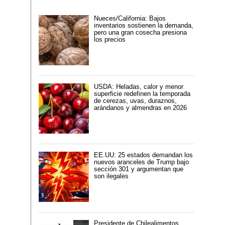
Nueces/California: Bajos
inventarios sostienen la demanda,
pero una gran cosecha presiona
los precios
USDA: Heladas, calor y menor
superficie redefinen la temporada
de cerezas, uvas, duraznos,
arándanos y almendras en 2026
EE.UU: 25 estados demandan los
nuevos aranceles de Trump bajo
sección 301 y argumentan que
son ilegales
Presidente de Chilealimentos