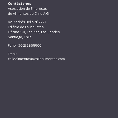
Contáctenos
Asociación de Empresas
de Alimentos de Chile A.G.
Av. Andrés Bello Nº 2777
Edificio de La Industria
Oficina 1-B, 1er Piso, Las Condes
Santiago, Chile
Fono: (56-2) 28999600
Email:
chilealimentos@chilealimentos.com