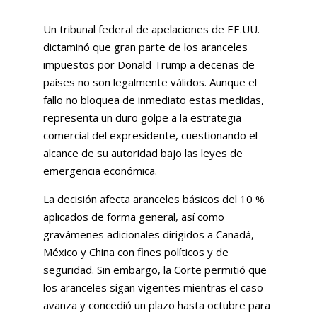
Un tribunal federal de apelaciones de EE.UU.
dictaminó que gran parte de los aranceles
impuestos por Donald Trump a decenas de
países no son legalmente válidos. Aunque el
fallo no bloquea de inmediato estas medidas,
representa un duro golpe a la estrategia
comercial del expresidente, cuestionando el
alcance de su autoridad bajo las leyes de
emergencia económica.
La decisión afecta aranceles básicos del 10 %
aplicados de forma general, así como
gravámenes adicionales dirigidos a Canadá,
México y China con fines políticos y de
seguridad. Sin embargo, la Corte permitió que
los aranceles sigan vigentes mientras el caso
avanza y concedió un plazo hasta octubre para