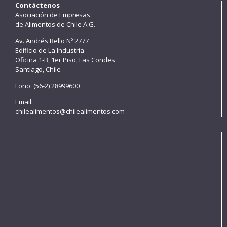
Contáctenos
Asociación de Empresas
de Alimentos de Chile A.G.
Av. Andrés Bello Nº 2777
Edificio de La Industria
Oficina 1-B, 1er Piso, Las Condes
Santiago, Chile
Fono: (56-2) 28999600
Email:
chilealimentos@chilealimentos.com