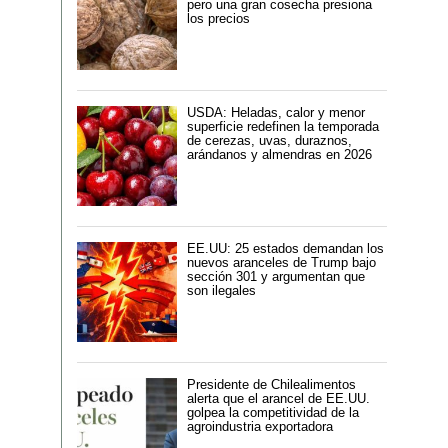
pero una gran cosecha presiona
los precios
USDA: Heladas, calor y menor
superficie redefinen la temporada
de cerezas, uvas, duraznos,
arándanos y almendras en 2026
EE.UU: 25 estados demandan los
nuevos aranceles de Trump bajo
sección 301 y argumentan que
son ilegales
Presidente de Chilealimentos
alerta que el arancel de EE.UU.
golpea la competitividad de la
agroindustria exportadora