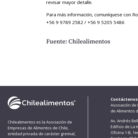
revisar mayor detalle.
Para más información, comuníquese con Rol
+56 9 9789 2582 / +56 9 5205 5486
Fuente: Chilealimentos
Contáctenos
Asociación de
de Alimentos d
Av. Andrés Bel
Chilealimentos es la Asociación de
Edificio de La 
Empresas de Alimentos de Chile,
Oficina 1-B, 1
entidad privada de carácter gremial,