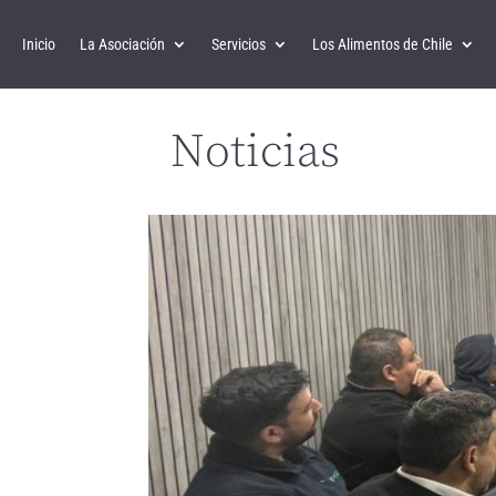
Inicio
La Asociación
Servicios
Los Alimentos de Chile
Noticias