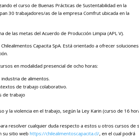
izando el curso de Buenas Prácticas de Sustentabilidad en la
icipan 30 trabajadores/as de la empresa Comfrut ubicada en la
na de las metas del Acuerdo de Producción Limpia (APL V).
Chilealimentos Capacita SpA. Está orientado a ofrecer soluciones
ión.
cursos en modalidad presencial de ocho horas:
 industria de alimentos.
textos de trabajo colaborativo.
s de trabajo
 y la violencia en el trabajo, según la Ley Karin (curso de 16 hor
ara resolver cualquier duda respecto a estos u otros cursos de 
n su sitio web
https://chilealimentoscapacita.cl/
, en el cual podrá