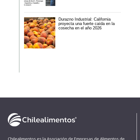
Durazno Industrial: California
proyecta una fuerte caída en la
cosecha en el año 2026
Chilealimentos es la Asociación de Empresas de Alimentos de