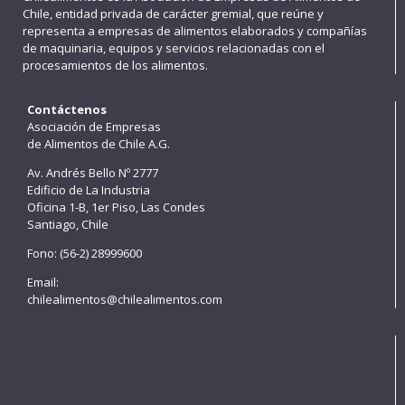
Chile, entidad privada de carácter gremial, que reúne y
representa a empresas de alimentos elaborados y compañías
de maquinaria, equipos y servicios relacionadas con el
procesamientos de los alimentos.
Contáctenos
Asociación de Empresas
de Alimentos de Chile A.G.
Av. Andrés Bello Nº 2777
Edificio de La Industria
Oficina 1-B, 1er Piso, Las Condes
Santiago, Chile
Fono: (56-2) 28999600
Email:
chilealimentos@chilealimentos.com