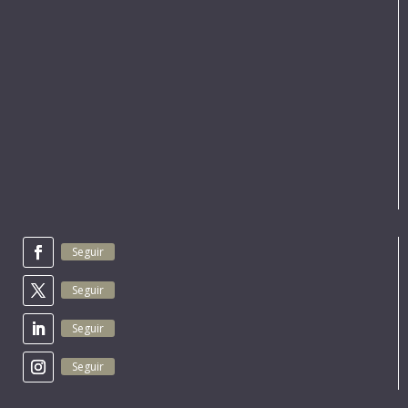
Seguir
Seguir
Seguir
Seguir