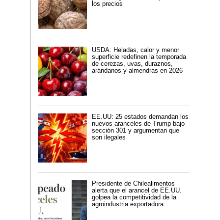
los precios
USDA: Heladas, calor y menor
superficie redefinen la temporada
de cerezas, uvas, duraznos,
arándanos y almendras en 2026
EE.UU: 25 estados demandan los
nuevos aranceles de Trump bajo
sección 301 y argumentan que
son ilegales
Presidente de Chilealimentos
alerta que el arancel de EE.UU.
golpea la competitividad de la
agroindustria exportadora