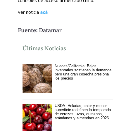
controles de acceso al mercado chino.
Ver noticia
acá
Fuente: Datamar
Últimas Noticias
Nueces/California: Bajos
inventarios sostienen la demanda,
pero una gran cosecha presiona
los precios
USDA: Heladas, calor y menor
superficie redefinen la temporada
de cerezas, uvas, duraznos,
arándanos y almendras en 2026