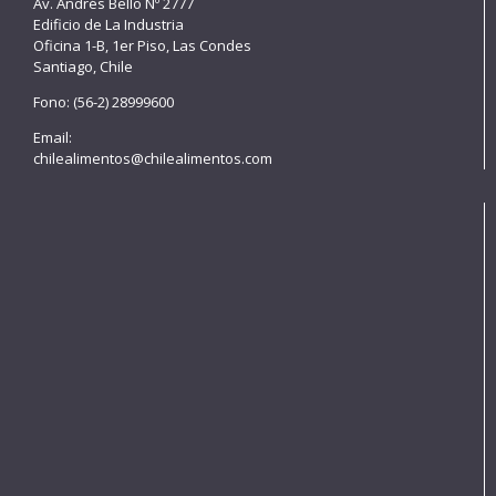
Av. Andrés Bello Nº 2777
Edificio de La Industria
Oficina 1-B, 1er Piso, Las Condes
Santiago, Chile
Fono: (56-2) 28999600
Email:
chilealimentos@chilealimentos.com