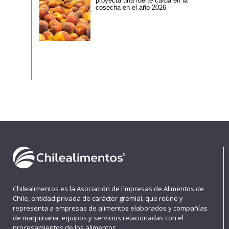
proyecta una fuerte caída en la
cosecha en el año 2026
Chilealimentos es la Asociación de Empresas de Alimentos de
Chile, entidad privada de carácter gremial, que reúne y
representa a empresas de alimentos elaborados y compañías
de maquinaria, equipos y servicios relacionadas con el
procesamientos de los alimentos.