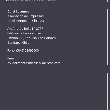
Contáctenos
Asociación de Empresas
de Alimentos de Chile A.G.
Av. Andrés Bello Nº 2777
Edificio de La Industria
Oficina 1-B, 1er Piso, Las Condes
Santiago, Chile
Fono: (56-2) 28999600
Email:
chilealimentos@chilealimentos.com