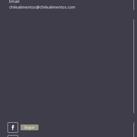
Email:
chilealimentos@chilealimentos.com
Seguir