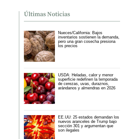
Últimas Noticias
Nueces/California: Bajos
inventarios sostienen la demanda,
pero una gran cosecha presiona
los precios
USDA: Heladas, calor y menor
superficie redefinen la temporada
de cerezas, uvas, duraznos,
arándanos y almendras en 2026
EE.UU: 25 estados demandan los
nuevos aranceles de Trump bajo
sección 301 y argumentan que
son ilegales