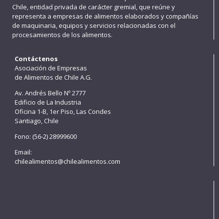
Chile, entidad privada de carácter gremial, que reúne y
representa a empresas de alimentos elaborados y compañías
de maquinaria, equipos y servicios relacionadas con el
procesamientos de los alimentos.
Contáctenos
Asociación de Empresas
de Alimentos de Chile A.G.
Av. Andrés Bello Nº 2777
Edificio de La Industria
Oficina 1-B, 1er Piso, Las Condes
Santiago, Chile
Fono: (56-2) 28999600
Email:
chilealimentos@chilealimentos.com