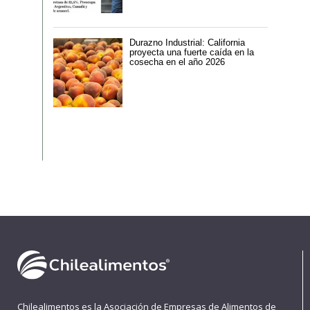
Durazno Industrial: California
proyecta una fuerte caída en la
cosecha en el año 2026
Chilealimentos es la Asociación de Empresas de Alimentos de