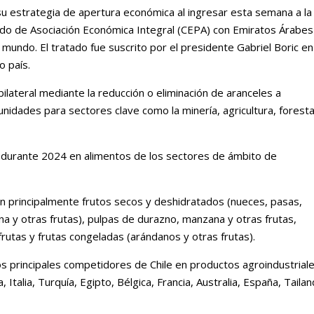
su estrategia de apertura económica al ingresar esta semana a la
do de Asociación Económica Integral (CEPA) con Emiratos Árabes
mundo. El tratado fue suscrito por el presidente Gabriel Boric en
o país.
ilateral mediante la reducción o eliminación de aranceles a
nidades para sectores clave como la minería, agricultura, foresta
 durante 2024 en alimentos de los sectores de ámbito de
n principalmente frutos secos y deshidratados (nueces, pasas,
 y otras frutas), pulpas de durazno, manzana y otras frutas,
rutas y frutas congeladas (arándanos y otras frutas).
s principales competidores de Chile en productos agroindustrial
a, Italia, Turquía, Egipto, Bélgica, Francia, Australia, España, Tailan