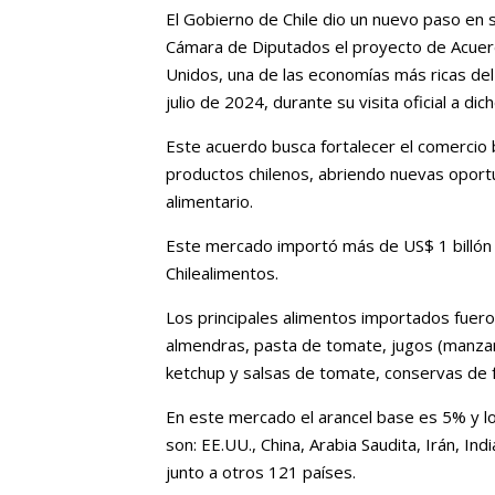
El Gobierno de Chile dio un nuevo paso en 
Cámara de Diputados el proyecto de Acuer
Unidos, una de las economías más ricas del 
julio de 2024, durante su visita oficial a dich
Este acuerdo busca fortalecer el comercio b
productos chilenos, abriendo nuevas oportu
alimentario.
Este mercado importó más de US$ 1 billón
Chilealimentos.
Los principales alimentos importados fuero
almendras, pasta de tomate, jugos (manzana
ketchup y salsas de tomate, conservas de f
En este mercado el arancel base es 5% y lo
son: EE.UU., China, Arabia Saudita, Irán, Indi
junto a otros 121 países.