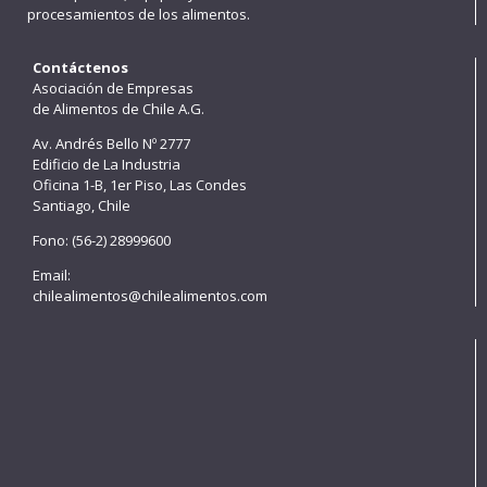
procesamientos de los alimentos.
Contáctenos
Asociación de Empresas
de Alimentos de Chile A.G.
Av. Andrés Bello Nº 2777
Edificio de La Industria
Oficina 1-B, 1er Piso, Las Condes
Santiago, Chile
Fono: (56-2) 28999600
Email:
chilealimentos@chilealimentos.com