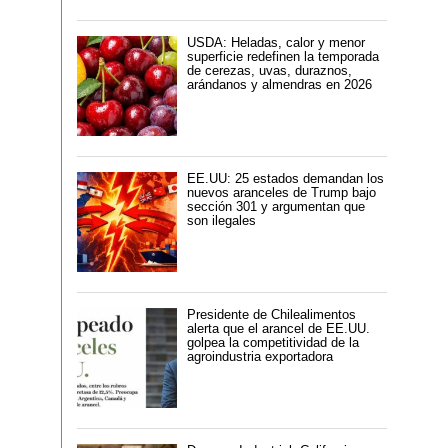
USDA: Heladas, calor y menor
superficie redefinen la temporada
de cerezas, uvas, duraznos,
arándanos y almendras en 2026
EE.UU: 25 estados demandan los
nuevos aranceles de Trump bajo
sección 301 y argumentan que
son ilegales
Presidente de Chilealimentos
alerta que el arancel de EE.UU.
golpea la competitividad de la
agroindustria exportadora