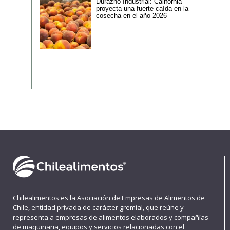
Durazno Industrial: California
proyecta una fuerte caída en la
cosecha en el año 2026
Chilealimentos es la Asociación de Empresas de Alimentos de
Chile, entidad privada de carácter gremial, que reúne y
representa a empresas de alimentos elaborados y compañías
de maquinaria, equipos y servicios relacionadas con el