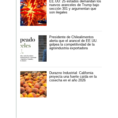
EE.UU: 25 estados demandan los
nuevos aranceles de Trump bajo
sección 301 y argumentan que
son ilegales
Presidente de Chilealimentos
alerta que el arancel de EE.UU.
golpea la competitividad de la
agroindustria exportadora
Durazno Industrial: California
proyecta una fuerte caída en la
cosecha en el año 2026