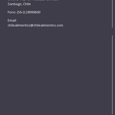
Santiago, Chile
Fono: (56-2) 28999600
Email:
chilealimentos@chilealimentos.com