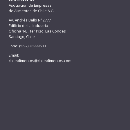
Asociación de Empresas
de Alimentos de Chile A.G.
Av. Andrés Bello Nº 2777
Edificio de La Industria
Oficina 1-B, 1er Piso, Las Condes
Santiago, Chile
Fono: (56-2) 28999600
Email:
chilealimentos@chilealimentos.com