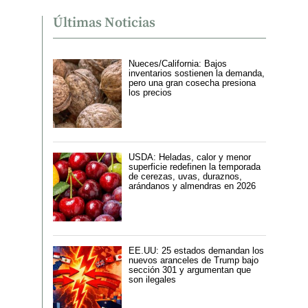
Últimas Noticias
Nueces/California: Bajos
inventarios sostienen la demanda,
pero una gran cosecha presiona
los precios
USDA: Heladas, calor y menor
superficie redefinen la temporada
de cerezas, uvas, duraznos,
arándanos y almendras en 2026
EE.UU: 25 estados demandan los
nuevos aranceles de Trump bajo
sección 301 y argumentan que
son ilegales