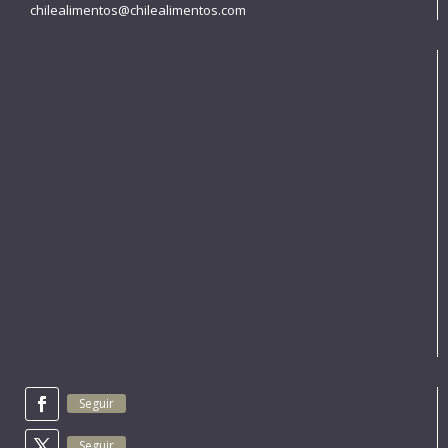
chilealimentos@chilealimentos.com
Seguir
Seguir