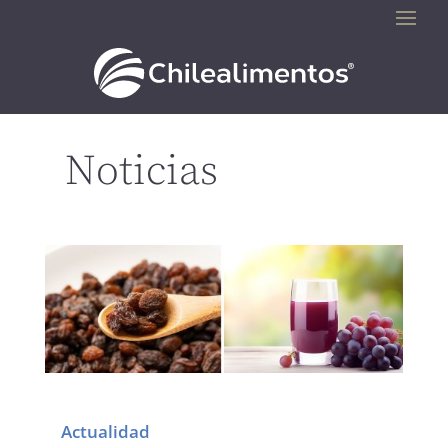
Noticias
Actualidad