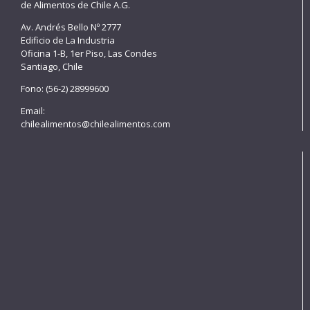
de Alimentos de Chile A.G.
Av. Andrés Bello Nº 2777
Edificio de La Industria
Oficina 1-B, 1er Piso, Las Condes
Santiago, Chile
Fono: (56-2) 28999600
Email:
chilealimentos@chilealimentos.com