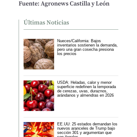
Fuente: Agronews Castilla y León
Últimas Noticias
Nueces/California: Bajos
inventarios sostienen la demanda,
pero una gran cosecha presiona
los precios
USDA: Heladas, calor y menor
superficie redefinen la temporada
de cerezas, uvas, duraznos,
arándanos y almendras en 2026
EE.UU: 25 estados demandan los
nuevos aranceles de Trump bajo
sección 301 y argumentan que
son ilegales