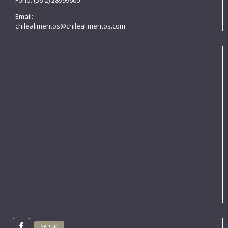
Email:
chilealimentos@chilealimentos.com
Seguir