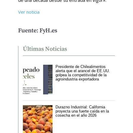
de una década desde su entrada en vigor».
Ver noticia
Fuente: FyH.es
Últimas Noticias
Presidente de Chilealimentos
alerta que el arancel de EE.UU.
golpea la competitividad de la
agroindustria exportadora
Durazno Industrial: California
proyecta una fuerte caída en la
cosecha en el año 2026