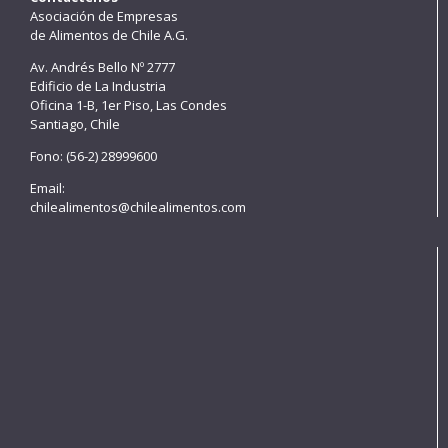
Asociación de Empresas
de Alimentos de Chile A.G.
Av. Andrés Bello Nº 2777
Edificio de La Industria
Oficina 1-B, 1er Piso, Las Condes
Santiago, Chile
Fono: (56-2) 28999600
Email:
chilealimentos@chilealimentos.com